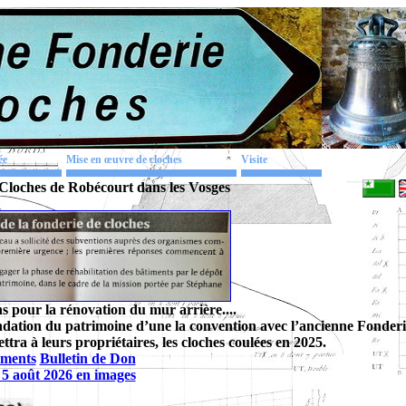
ée
Mise en œuvre de cloches
Visite
Cloches de Robécourt dans les Vosges
s pour la rénovation du mur arrière....
ondation du patrimoine d’une la convention avec l’ancienne Fonderi
tra à leurs propriétaires, les cloches coulées en 2025.
ements
Bulletin de Don
 5 août 2026 en images