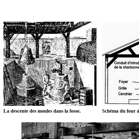
La descente des moules dans la fosse.
Schéma du four à