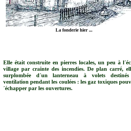
La fonderie hier ...
Elle était construite en pierres locales, un peu à l´é
village par crainte des incendies. De plan carré, ell
surplombée d´un lanterneau à volets destiné
ventilation pendant les coulées : les gaz toxiques pouv
´échapper par les ouvertures.