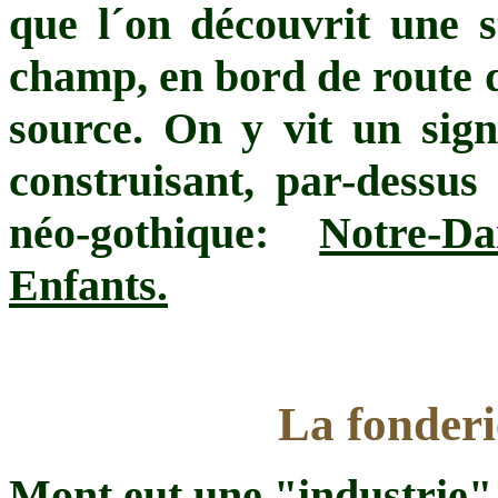
que l´on découvrit une s
champ, en bord de route 
source. On y vit un sign
construisant, par-dessus 
néo-gothique:
Notre-D
Enfants.
La fonder
Mont eut une "industrie