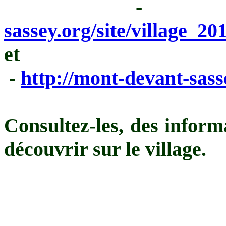
sassey.org/site/village_20
et
-
http://mont-devant-sasse
Consultez-les, des informa
découvrir sur le village.