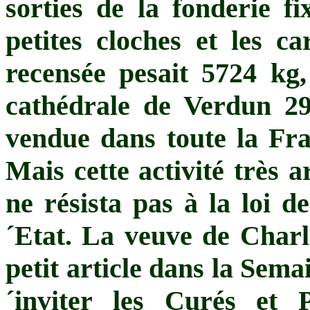
sorties de la fonderie f
petites cloches et les ca
recensée pesait 5724 kg,
cathédrale de Verdun 29
vendue dans toute la Fran
Mais cette activité très a
ne résista pas à la loi de
´Etat. La veuve de Charle
petit article dans la Sema
´inviter les Curés et 