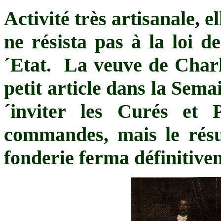
Activité très artisanale, el
ne résista pas à la loi de
´Etat. La veuve de Charle
petit article dans la Sema
´inviter les Curés et 
commandes, mais le résul
fonderie ferma définitive