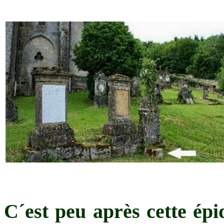
C´est peu après cette épi