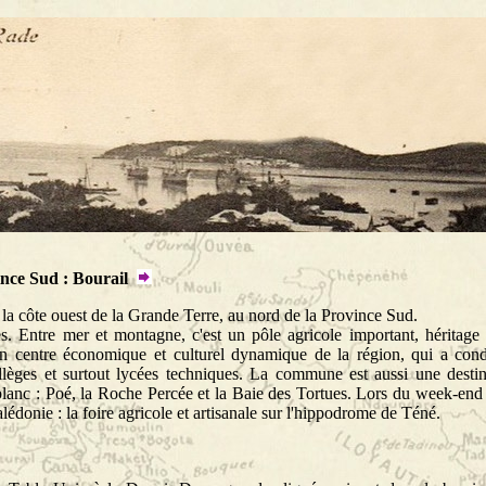
nce Sud : Bourail
a côte ouest de la Grande Terre, au nord de la Province Sud.
es. Entre mer et montagne, c'est un pôle agricole important, héritage 
 un centre économique et culturel dynamique de la région, qui a cond
collèges et surtout lycées techniques. La commune est aussi une destin
 blanc : Poé, la Roche Percée et la Baie des Tortues. Lors du week-end
onie : la foire agricole et artisanale sur l'hippodrome de Téné.