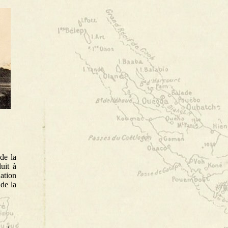
de la
uit à
ation
 de la