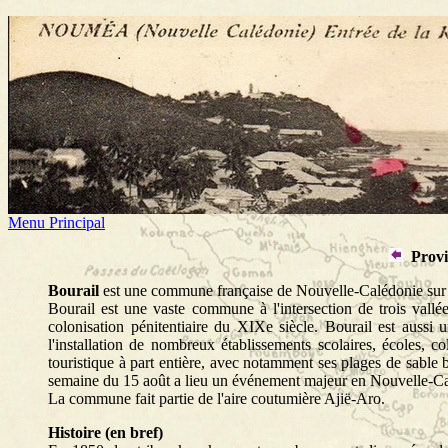
Menu Principal
Provi
Bourail
est une commune française de Nouvelle-Calédonie sur l
Bourail est une vaste commune à l'intersection de trois vallé
colonisation pénitentiaire du XIXe siècle. Bourail est aussi
l'installation de nombreux établissements scolaires, écoles, 
touristique à part entière, avec notamment ses plages de sable
semaine du 15 août a lieu un événement majeur en Nouvelle-Caléd
La commune fait partie de l'aire coutumière Ajië-Aro.
Histoire (en bref)