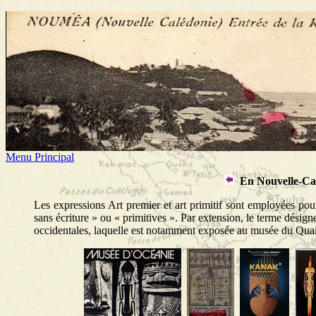
Menu Principal
En Nouvelle-Cal
Les expressions Art premier et art primitif sont employées pour 
sans écriture » ou « primitives ». Par extension, le terme désig
occidentales, laquelle est notamment exposée au musée du Quai