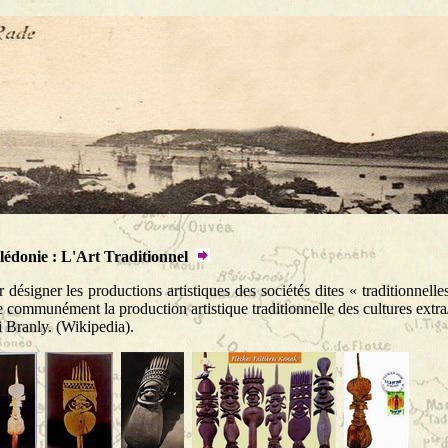
édonie : L'Art Traditionnel
désigner les productions artistiques des sociétés dites « traditionnelle
ne communément la production artistique traditionnelle des cultures extr
 Branly. (Wikipedia).