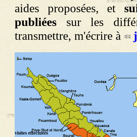
aides proposées, et
su
publiées
sur les diffé
transmettre, m'écrire à
visites effectuées