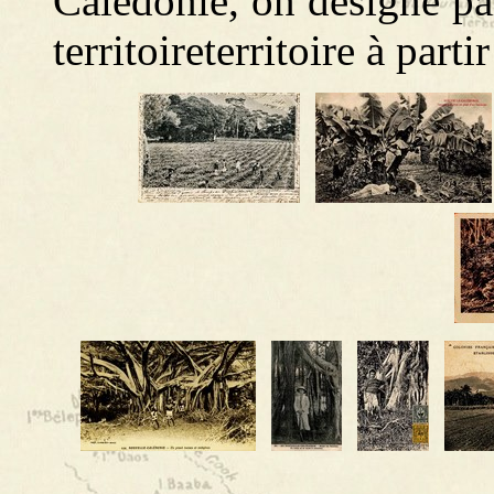
Calédonie, on désigne par
territoireterritoire à par