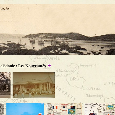
alédonie : Les Nouveautés