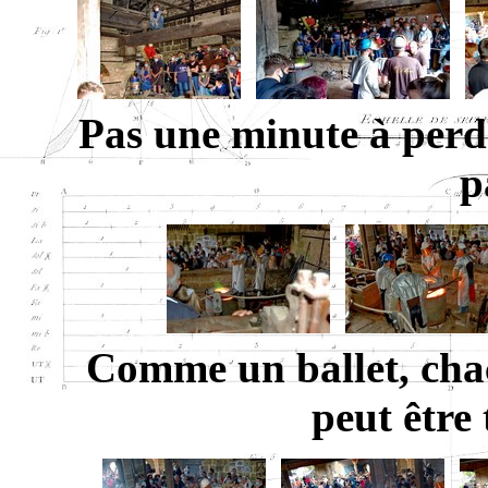
Pas une minute à perdr
p
Comme un ballet, chac
peut être