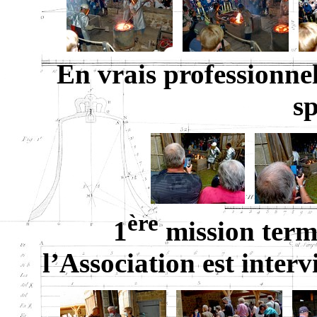
En vrais professionnel
sp
ère
1
mission term
l’Association est inter