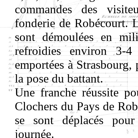
commandes des visite
fonderie de Robécourt. L
sont démoulées en mili
refroidies environ 3-4
emportées à Strasbourg, p
la pose du battant.
Une franche réussite pou
Clochers du Pays de Robé
se sont déplacés pour
journée.