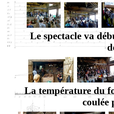
Le spectacle va débu
d
La température du fou
coulée 