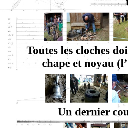
Toutes les cloches do
chape et noyau (l’
Un dernier cou