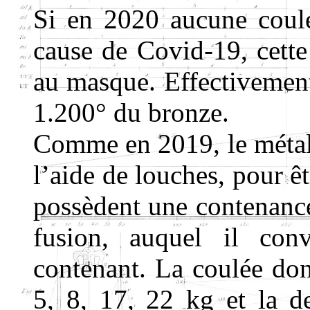
Si en 2020 aucune coulé
cause de Covid-19, cette
au masque. Effectivement,
1.200° du bronze.
Comme en 2019, le métal e
l’aide de louches, pour ê
possèdent une contenanc
fusion, auquel il con
contenant. La coulée don
5, 8, 17, 22 kg et la de