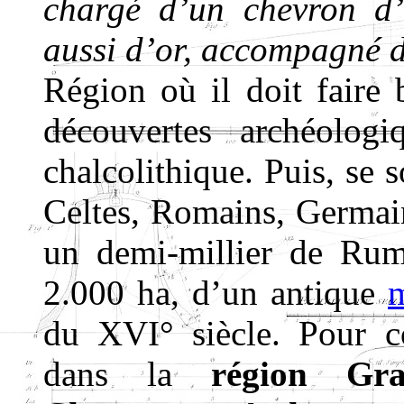
chargé d’un chevron d’
aussi d’or, accompagné d
Région où il doit faire b
découvertes archéolog
chalcolithique. Puis, se s
Celtes, Romains, Germa
un demi-millier de Rumi
2.000 ha, d’un antique
du XVI° siècle. Pour co
dans la
région Gr