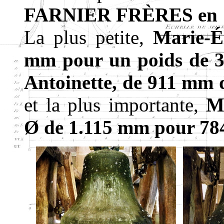
FARNIER FRÈRES en 
La plus petite,
Marie-É
mm pour un poids de 3
Antoinette, de 911 mm d
et la plus importante,
Ma
Ø de 1.115 mm pour 78