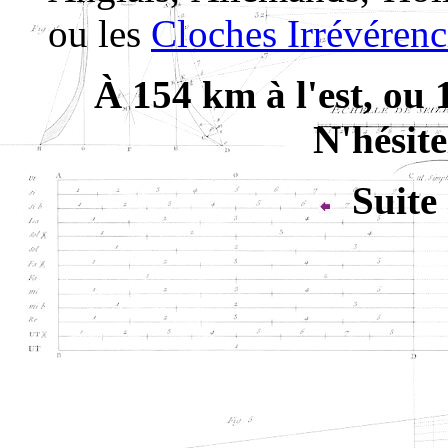
ou les
Cloches Irrévérenc
À 154 km à l'est, ou 
N'hésite
Suite 