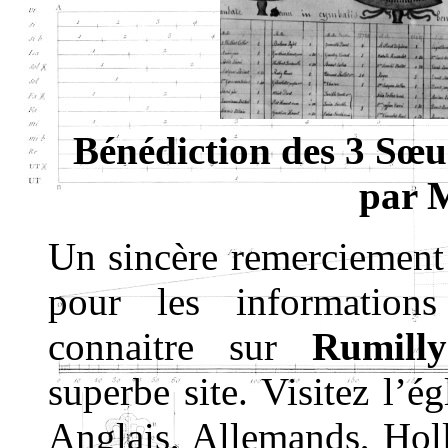
Bénédiction des 3 Sœur
par 
Un sincère remerciemen
pour les information
connaitre sur
Rumilly
superbe site. Visitez l’é
Anglais, Allemands, Holl