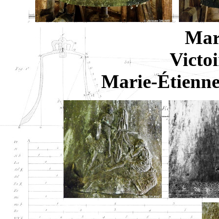
Marie-Él
Victoire-Antoi
Marie-Étienne-Vi