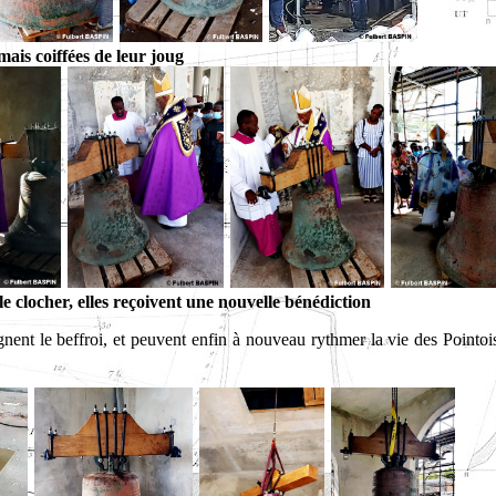
ais coiffées de leur joug
le clocher, elles reçoivent une nouvelle bénédiction
gnent le beffroi, et peuvent enfin à nouveau rythmer la vie des Pointoi