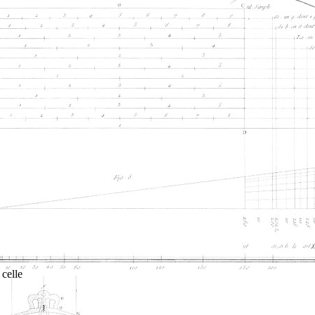
 celle