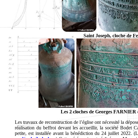
Saint Joseph, cloche de 
Les 2 cloches de Georges FARNIER de
Les travaux de reconstruction de l’église ont nécessité la dé
réalisation du beffroi devant les accueillir, la société Bodet
petite, est installée avant la bénédiction du 24 juillet 2022