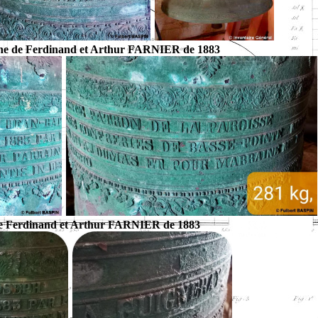
oche de Ferdinand et Arthur FARNIER de 1883
e de Ferdinand et Arthur FARNIER de 1883