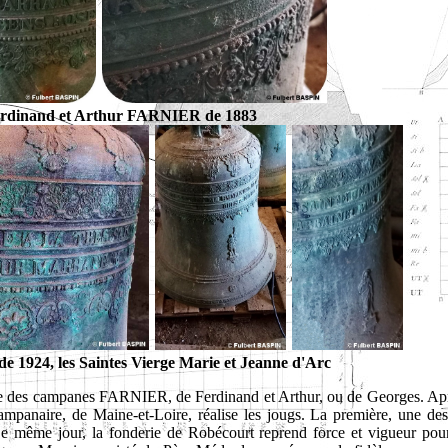
Ferdinand et Arthur FARNIER de 1883
 1924, les Saintes Vierge Marie et Jeanne d'Arc
pose des campanes FARNIER, de Ferdinand et Arthur, ou de Georges. Apr
 Campanaire, de Maine-et-Loire, réalise les jougs. La première, une de
. (Le même jour, la fonderie de Robécourt reprend force et vigueur pou