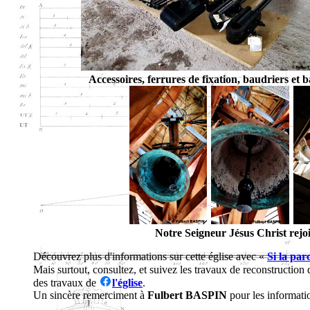
Accessoires, ferrures de fixation, baudriers et b
Notre Seigneur Jésus Christ rejoi
Découvrez plus d'informations sur cette église avec «
Si la par
Mais surtout, consultez, et suivez les travaux de reconstruction d
des travaux de
l'église
.
Un sincère remerciment à
Fulbert BASPIN
pour les informati