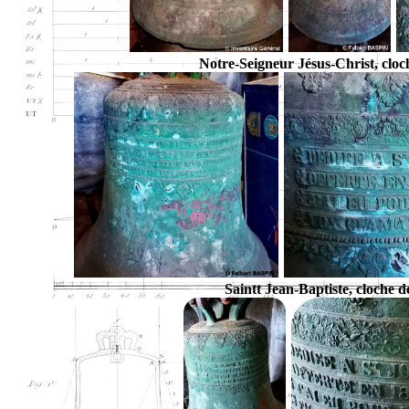
Notre-Seigneur Jésus-Christ, cl
Saintt Jean-Baptiste, cloch