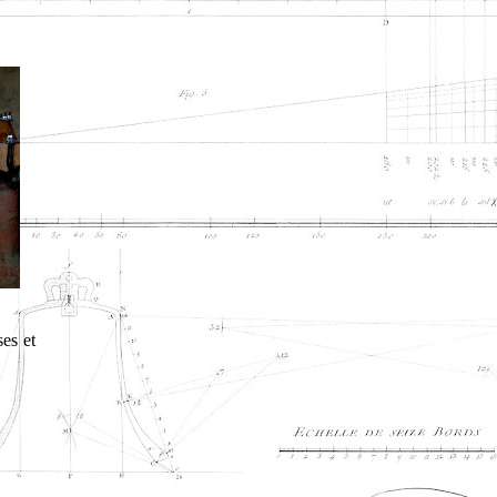
ses et