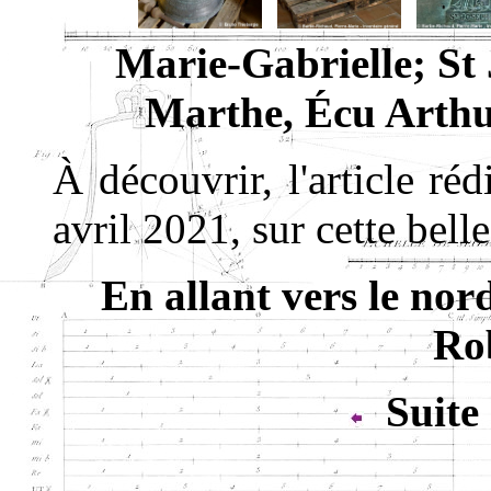
Marie-Gabrielle; St 
Marthe, Écu Art
À découvrir, l'article ré
avril 2021, sur cette bel
En allant vers le nor
Ro
Suite 