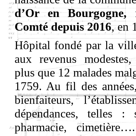
d’Or en Bourgogne, r
Comté depuis 2016
, en
Hôpital fondé par la vil
aux revenus modestes, i
plus que 12 malades malgr
1759. Au fil des années,
bienfaiteurs, l’établis
dépendances, telles : 
pharmacie, cimetière…