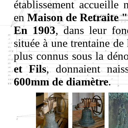
établissement accueille n
en
Maison de Retraite 
En 1903
, dans leur fo
située à une trentaine de
plus connus sous la dén
et Fils
, donnaient nai
600mm de diamètre
.