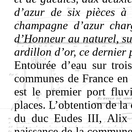
d’azur de six pièces à
champagne d’azur charg
d’Honneur au naturel, su
ardillon d’or, ce dernier 
Entourée d’eau sur trois
communes de France en su
est le premier port fluv
places. L’obtention de la
du duc Eudes III, Alix 
naissance de la commun