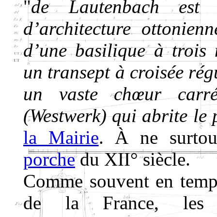
"
de Lautenbach est 
d’architecture ottonien
d’une basilique à trois
un transept à croisée rég
un vaste chœur carré
(Westwerk) qui abrite le 
la Mairie
. À ne surtou
porche
du XII° siècle.
Comme souvent en temps 
de la France, les 