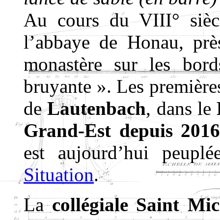
Au cours du VIII° sièc
l’abbaye de Honau, prè
monastère sur les bord
bruyante ». Les première
de
Lautenbach
, dans le
Grand-Est depuis 2016
est aujourd’hui peuplé
Situation
.
La
collégiale Saint Mi