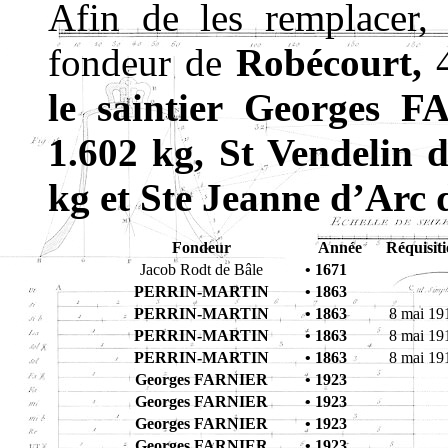
Afin de les remplacer,
fondeur de
Robécourt,
4
le saintier Georges 
1.602 kg, St Vendelin 
kg et Ste Jeanne d’Arc
Fondeur
Année
Réquisit
Jacob Rodt de Bâle
• 1671
PERRIN-MARTIN
• 1863
PERRIN-MARTIN
• 1863
8 mai 19
PERRIN-MARTIN
• 1863
8 mai 19
PERRIN-MARTIN
• 1863
8 mai 19
Georges FARNIER
• 1923
Georges FARNIER
• 1923
Georges FARNIER
• 1923
Georges FARNIER
• 1923