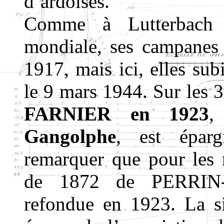
d’ardoises.
Comme à Lutterbach d
mondiale, ses campanes 
1917, mais ici, elles su
le 9 mars 1944. Sur les 3
FARNIER en 1923
,
Gangolphe
, est éparg
remarquer que pour les 
de 1872 de PERRI
refondue en 1923. La