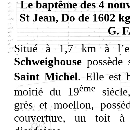
Le baptême des 4 nouv
St Jean, Do de 1602 kg
G. 
Situé à 1,7 km à l’
Schweighouse
possède 
Saint Michel
. Elle est 
ème
moitié du 19
siècle
grès et moellon, possè
couverture, un toit à