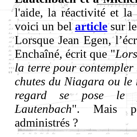
l'aide, la réactivité et 
voici un bel
article
sur l
Lorsque Jean Egen, l’écr
Enchaîné, écrit que "
Lor
la terre pour contempler 
chutes du Niagara ou le
regard se pose le pl
Lautenbach
". Mais peu
administrés ?