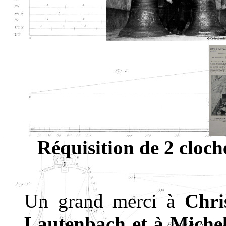
Réquisition de 2 clo
Un grand merci à
Chri
Lautenbach et à Michel