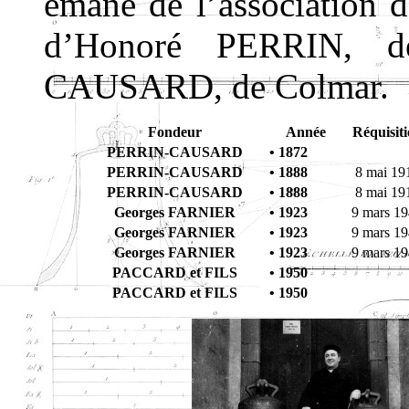
émane de l’association 
d’Honoré PERRIN, de
CAUSARD, de Colmar.
Fondeur
Année
Réquisit
PERRIN-CAUSARD
• 1872
PERRIN-CAUSARD
• 1888
8 mai 19
PERRIN-CAUSARD
• 1888
8 mai 19
Georges FARNIER
• 1923
9 mars 1
Georges FARNIER
• 1923
9 mars 1
Georges FARNIER
• 1923
9 mars 1
PACCARD et FILS
• 1950
PACCARD et FILS
• 1950