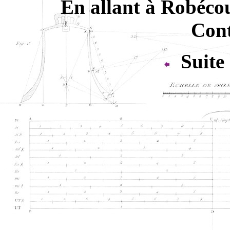
En allant à Robécou
Cont
Suite 