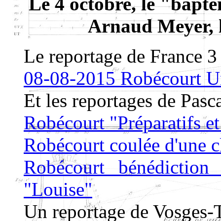
Le 4 octobre, le "bâpt
Arnaud Meyer, 
Le reportage de France 3 
08-08-2015 Robécourt Un
Et les reportages de Pasc
Robécourt "Préparatifs et
Robécourt coulée d'une c
Robécourt bénédiction
"Louise"
Un reportage de Vosges-