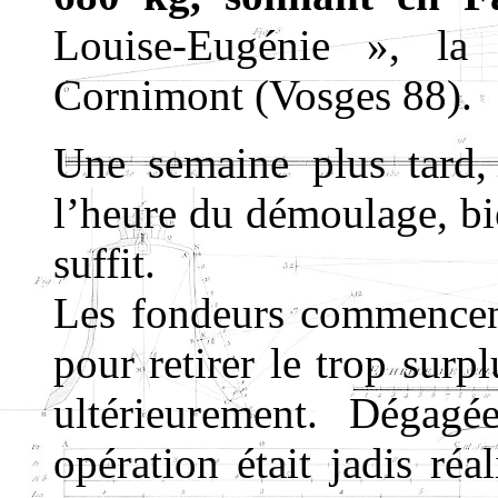
Louise-Eugénie », la
Cornimont (Vosges 88).
Une semaine plus tard,
l’heure du démoulage, bie
suffit.
Les fondeurs commencen
pour retirer le trop surp
ultérieurement. Dégagé
opération était jadis réa