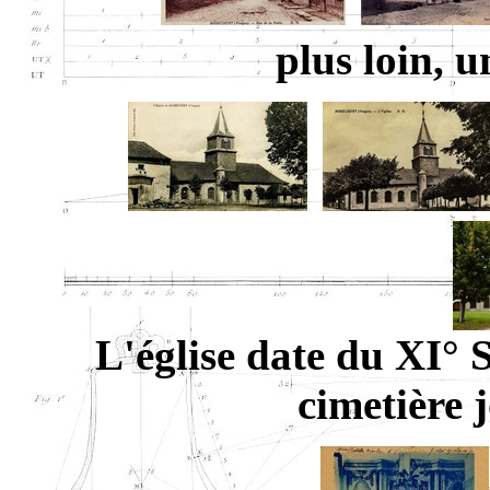
plus loin, u
L'église date du XI° S
cimetière j