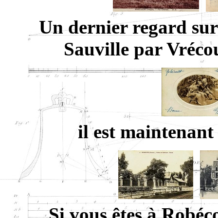
Un dernier regard sur
Sauville par Vréco
il est maintenant
Si vous êtes à Robéco