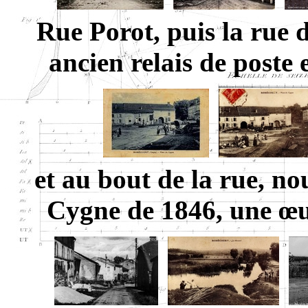
Rue Porot, puis la rue d
ancien relais de poste 
et au bout de la rue, n
Cygne de 1846, une œuv