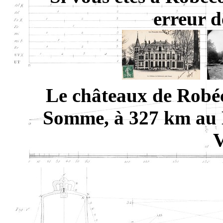
erreur d
Le châteaux de Robé
Somme, à 327 km au 
V