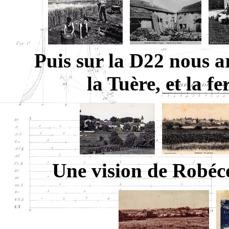
Puis sur la D22 nous a
la Tuère, et la f
Une vision de Robéco