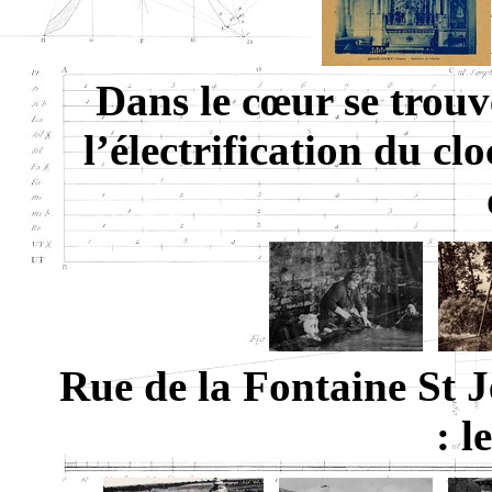
Dans le cœur se trouv
l’électrification du cl
Rue de la Fontaine St J
: l