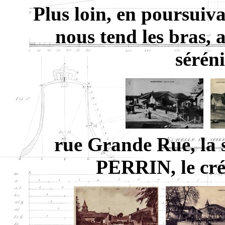
Plus loin, en poursuiv
nous tend les bras, a
séréni
rue Grande Rue, la
PERRIN, le créa