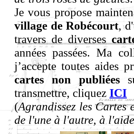
Je vous propose mainten
village de Robécourt
, d
travers de diverses
cart
années passées. Ma coll
j’accepte toutes aides p
cartes non publiées
su
transmettre, cliquez
ICI
(
Agrandissez les Cartes 
de l'une à l'autre, à l'aid