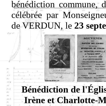
bénédiction commune, de 
célébrée par Monseign
de VERDUN, le
23 sept
Bénédiction de l'Églis
Irène et Charlotte-M