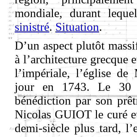
mondiale, durant lequel
sinistré
.
Situation
.
D’un aspect plutôt massi
à l’architecture grecque 
l’impériale, l’église de
jour en 1743. Le 30 
bénédiction par son prê
Nicolas GUIOT le curé e
demi-siècle plus tard, l