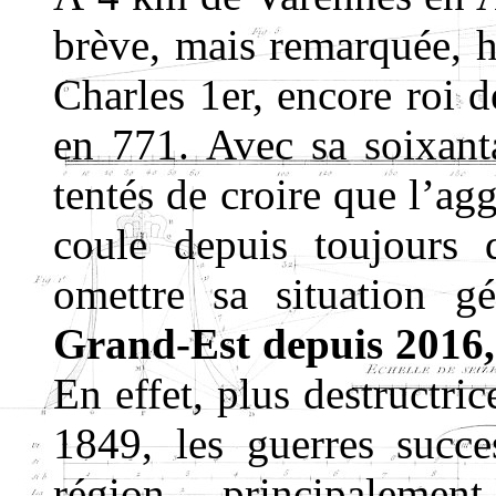
brève, mais remarquée, h
Charles 1er, encore roi 
en 771. Avec sa soixanta
tentés de croire que l’a
coule depuis toujours 
omettre sa situation g
Grand-Est depuis 2016,
En effet, plus destructri
1849, les guerres succe
région, principaleme