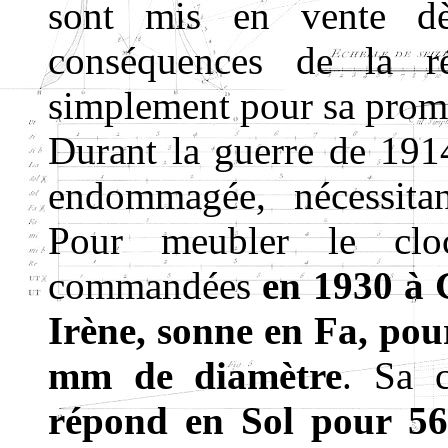
sont mis en vente dè
conséquences de la ré
simplement pour sa promi
Durant la guerre de 1914
endommagée, nécessitan
Pour meubler le clo
commandées
en 1930 à
Irène, sonne en Fa, pou
mm de diamètre
. Sa 
répond en Sol pour 5