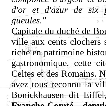
d'or et d'azur de six
gueules."
Capitale du duché de Bo
ville aux cents clochers 
riche en patrimoine histor
gastronomique, cette ci
Celtes et des Romains. Nu
avez tous reconnu la vil
Bonickhausen dit Eiffe
Franche-Comté depui