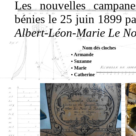
Les nouvelles campanes
bénies le 25 juin 1899 p
Albert-Léon-Marie Le No
Nom des cloches
• Armande
• Suzanne
• Marie
• Catherine