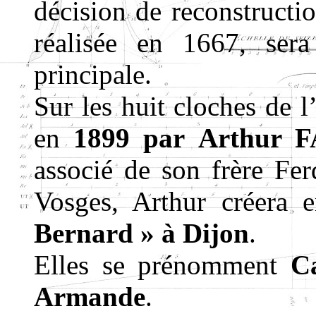
décision de reconstructio
réalisée en 1667, ser
principale.
Sur les huit cloches de l
en
1899 par
Arthur 
associé de son frère Fe
Vosges, Arthur créera 
Bernard » à Dijon
.
Elles se prénomment
C
Armande
.