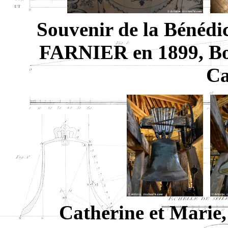
Souvenir de la Bénédic
FARNIER en 1899, Bo
Ca
Catherine et Marie,