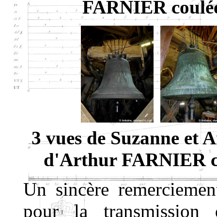
FARNIER coulée
3 vues de Suzanne et A
d'Arthur FARNIER co
Un sincère remercieme
pour la transmission