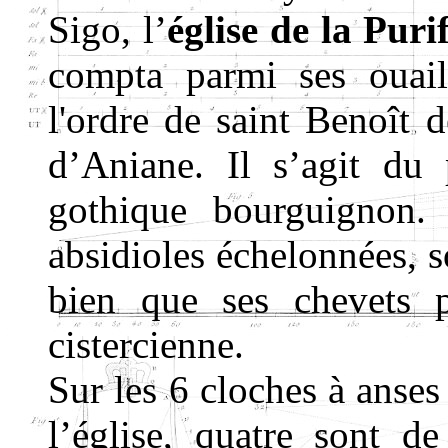
Sigo, l’
église de la Puri
compta parmi ses ouail
l'ordre de saint Benoît 
d’Aniane. Il s’agit du 
gothique bourguignon. 
absidioles échelonnées, s
bien que ses chevets p
cistercienne.
Sur les 6 cloches à anses
l’église, quatre sont d