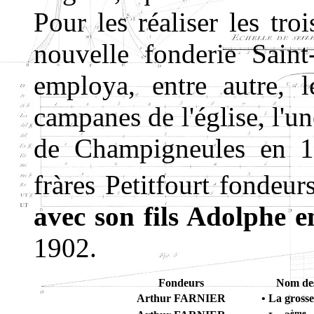
Pour les réaliser les tro
nouvelle fonderie Saint
employa, entre autre, 
campanes de l'église, l'
de Champigneules en 18
fràres Petitfourt fondeur
avec son fils Adolphe 
1902.
Fondeurs
Nom des
Arthur FARNIER
• La grosse
ème