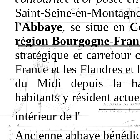
Saint-Seine-en-Montag
l'Abbaye
, se situe en
C
région Bourgogne-Fran
stratégique et carrefour 
France et les Flandres et
du Midi depuis la ha
habitants y résident actu
intérieur de l'
Ancienne abbaye bénédic