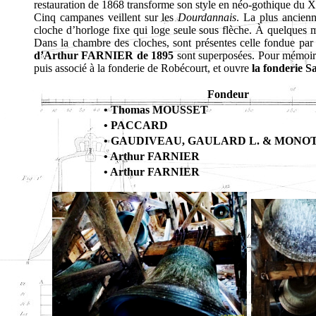
restauration de 1868 transforme son style en néo-gothique du X
Cinq campanes veillent sur les
Dourdannais
. La plus ancien
cloche d’horloge fixe qui loge seule sous flèche. À quelques m
Dans la chambre des cloches, sont présentes celle fondue pa
d’Arthur FARNIER de 1895
sont superposées. Pour mémoire,
puis associé à la fonderie de Robécourt, et ouvre
la
fonderie S
Fondeur
• Thomas MOUSSET
• PACCARD
• GAUDIVEAU, GAULARD L. & MONOT 
• Arthur FARNIER
• Arthur FARNIER