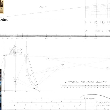
étier