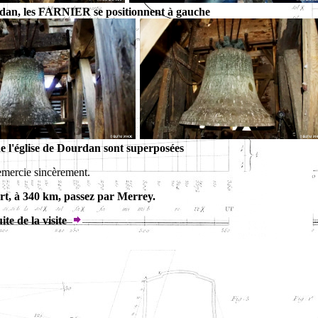
urdan, les FARNIER se positionnent à gauche
 l'église de Dourdan sont superposées
remercie sincèrement.
rt, à 340 km, passez par Merrey.
ite de la visite