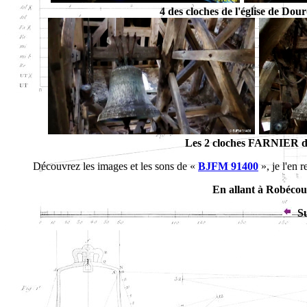
4 des cloches de l'église de Do
Les 2 cloches FARNIER de
Découvrez les images et les sons de «
BJFM 91400
», je l'en 
En allant à Robécou
Su