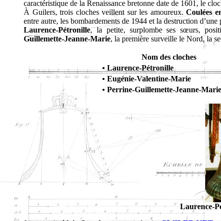
caractéristique de la Renaissance bretonne date de 1601, le cl
À Guilers, trois cloches veillent sur les amoureux.
Coulées 
entre autre, les bombardements de 1944 et la destruction d’une p
Laurence-Pétronille
, la petite, surplombe ses sœurs, posi
Guillemette-Jeanne-Marie
, la première surveille le Nord, la s
Nom des cloches
• Laurence-Pétronille
• Eugénie-Valentine-Marie
• Perrine-Guillemette-Jeanne-Mari
Laurence-Pé