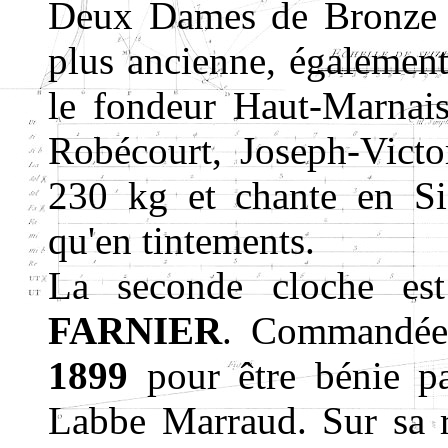
Deux Dames de Bronze ve
plus ancienne, également 
le fondeur Haut-Marnai
Robécourt, Joseph-Vict
230 kg et chante en Si3,
qu'en tintements.
La seconde cloche e
FARNIER
. Commandée
1899
pour être bénie pa
Labbe Marraud. Sur sa 