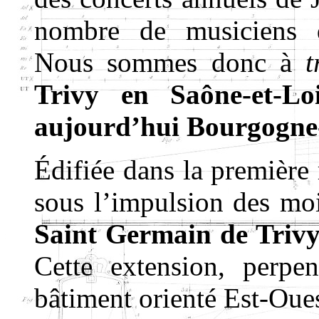
nombre de musiciens d
Nous sommes donc à
t
Trivy en Saône-et-Lo
aujourd’hui Bourgogn
Édifiée dans la première 
sous l’impulsion des mo
Saint Germain de Triv
Cette extension, perpe
bâtiment orienté Est-Ouest