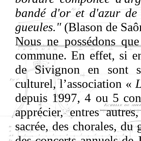
bandé d'or et d'azur de 
gueules."
(Blason de Saôn
Nous ne possédons que 
commune. En effet, si e
de Sivignon en sont sei
culturel, l’association «
L
depuis 1997, 4 ou 5 con
apprécier, entres autre
sacrée, des chorales, du 
des concerts annuels de J