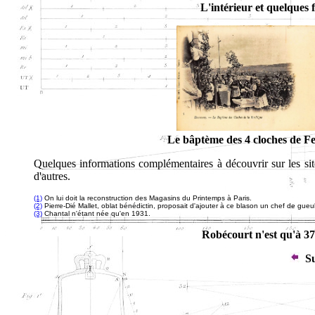
L'intérieur et quelques
Le bâptème des 4 cloches de 
Quelques informations complémentaires à découvrir sur les si
d'autres.
(1)
On lui doit la reconstruction des Magasins du Printemps à Paris.
(2)
Pierre-Dié Mallet, oblat bénédictin, proposait d'ajouter à ce blason un chef de gue
(3)
Chantal n'étant née qu'en 1931.
Robécourt n'est qu'à 37
Su