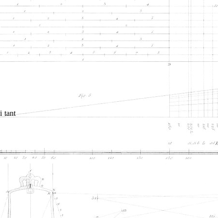
i tant