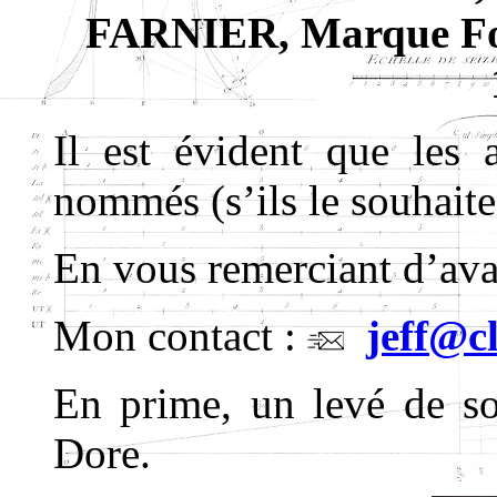
FARNIER, Marque Fon
Il est évident que les 
nommés (s’ils le souhaiten
En vous remerciant d’ava
Mon contact :
jeff@c
En prime, un levé de s
Dore.