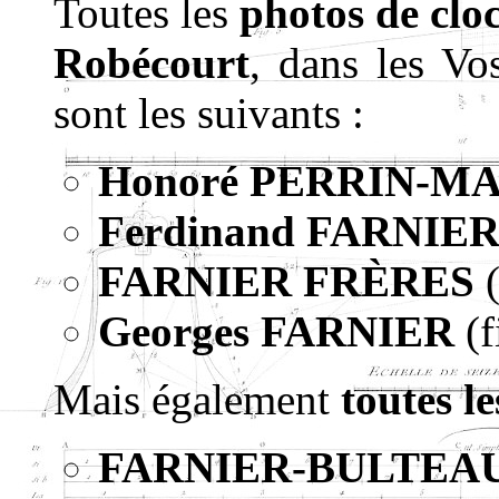
Toutes les
photos de clo
Robécourt
, dans les Vo
sont les suivants :
Honoré PERRIN-MA
Ferdinand FARNIE
FARNIER FRÈRES
(
Georges FARNIER
(f
Mais également
toutes 
FARNIER-BULTEA