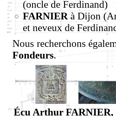
(oncle de Ferdinand)
FARNIER
à Dijon (Ar
et neveux de Ferdinan
Nous recherchons égalem
Fondeurs
.
Écu Arthur FARNIER, (