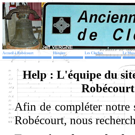
Accueil à Robécourt
Histoire
Les Cloches
Le Mus
Help : L'équipe du sit
Robécou
Afin de compléter notre 
Robécourt, nous recherch