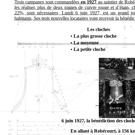
Trois campanes sont commandées
en 1927
au saintier de Robé
les réaliser, plus de deux tonnes de cuivre rouge et d’étain, 
22%, sont nécessaires. Lundi 6 juin 1927, est un grand jou
habitants. Ses trois nouvelles locataires vont recevoir la bénédi
Les cloches
• La plus grosse cloche
• La moyenne
• La petite cloche
6 juin 1927, la bénédiction des clo
En allant à Robécourt, à 156 k