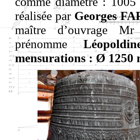
comme diamètre : 1005 
réalisée par
Georges F
maître d’ouvrage Mr 
prénomme
Léopoldine
mensurations : Ø 1250 