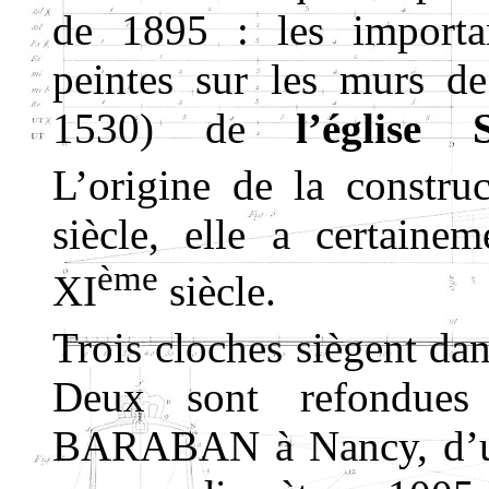
de 1895 : les importan
peintes sur les murs de
1530) de
l’église 
L’origine de la constr
siècle, elle a certaine
ème
XI
siècle.
Trois cloches siègent dan
Deux sont refondues
BARABAN à Nancy, d’un