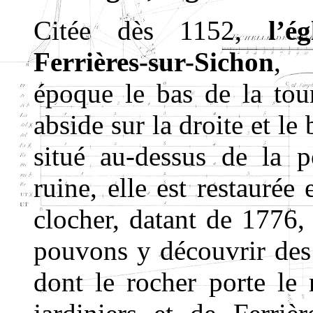
Citée dès 1152,
l’é
Ferrières-sur-Sichon
, 
époque le bas de la tour
abside sur la droite et le 
situé au-dessus de la p
ruine, elle est restaurée
clocher, datant de 1776,
pouvons y découvrir des 
dont le rocher porte le