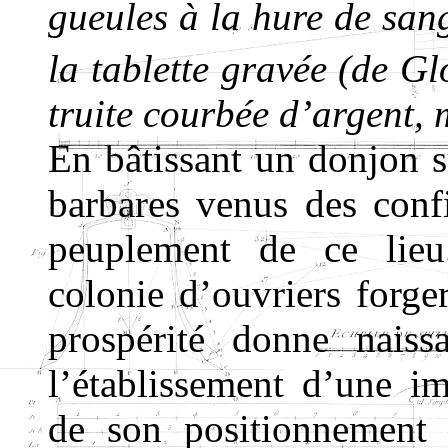
gueules à la hure de sang
la tablette gravée (de Gl
truite courbée d’argent, 
En bâtissant un donjon su
barbares venus des conf
peuplement de ce lie
colonie d’ouvriers forger
prospérité donne nais
l’établissement d’une im
de son positionnement s