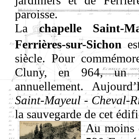
jardiniers et de Ferriè
paroisse.
La
chapelle Saint-
Ferrières-sur-Sichon
est
siècle. Pour commémore
Cluny, en 964, un pè
annuellement. Aujourd’h
Saint-Mayeul - Cheval-R
la sauvegarde de cet édifi
Au moins c