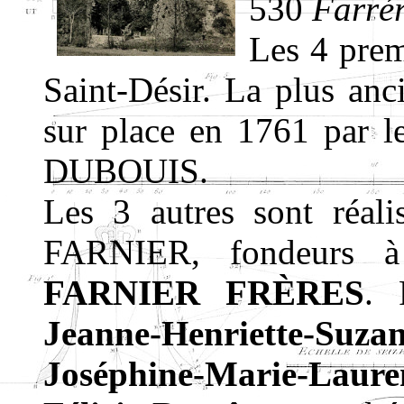
530
Farré
Les 4 prem
Saint-Désir. La plus anc
sur place en 1761 par 
DUBOUIS.
Les 3 autres sont réali
FARNIER, fondeurs
FARNIER FRÈRES
. 
Jeanne-Henriette-S
Joséphine-Marie-La