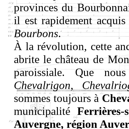
provinces du Bourbonnai
il est rapidement acquis
Bourbons
.
À la révolution, cette 
abrite le château de Mont
paroissiale. Que nous
Chevalrigon
,
Chevalrio
sommes toujours à
Chev
municipalité
Ferrières-
Auvergne, région
Auver