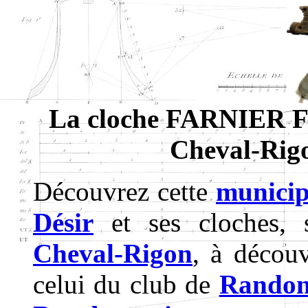
La cloche FARNIER F
Cheval-Rigo
Découvrez cette
municip
Désir
et ses cloches, 
Cheval-Rigon
, à découv
celui du club de
Randon