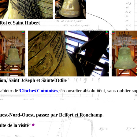
Roi et Saint Hubert
n, Saint-Joseph et Sainte-Odile
 auteur de
Cloches Comtoises
, à consulter absolument, sans oublier s
Ouest-Nord-Ouest, passez par Belfort et Ronchamp.
ite de la visite