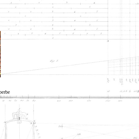
uperbe