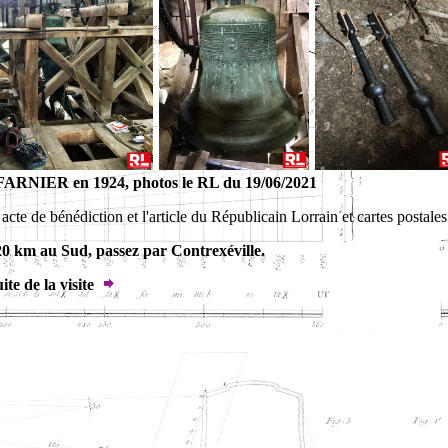
. FARNIER en 1924, photos le RL du 19/06/2021
acte de bénédiction et l'article du Républicain Lorrain et cartes postales
20 km au Sud, passez par Contrexéville.
ite de la visite