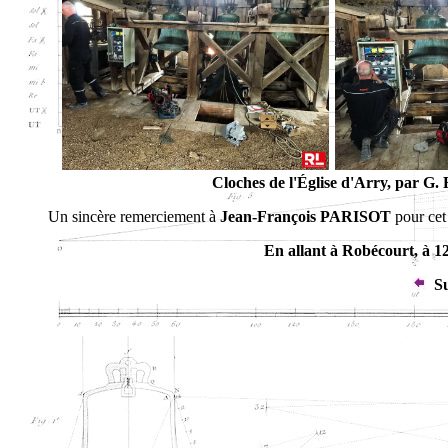
Cloches de l'Église d'Arry, par G
Un sincère remerciement à
Jean-François PARISOT
pour cet 
En allant à Robécourt, à 1
Su