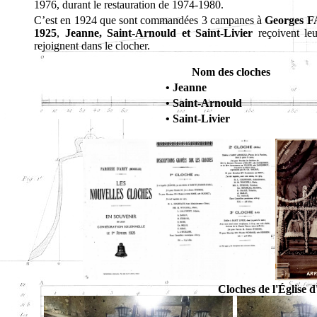
1976, durant le restauration de 1974-1980.
C’est en 1924 que sont commandées 3 campanes à
Georges 
1925
,
Jeanne, Saint-Arnould et Saint-Livier
reçoivent leu
rejoignent dans le clocher.
Nom des cloches
• Jeanne
• Saint-Arnould
• Saint-Livier
Cloches de l'Église