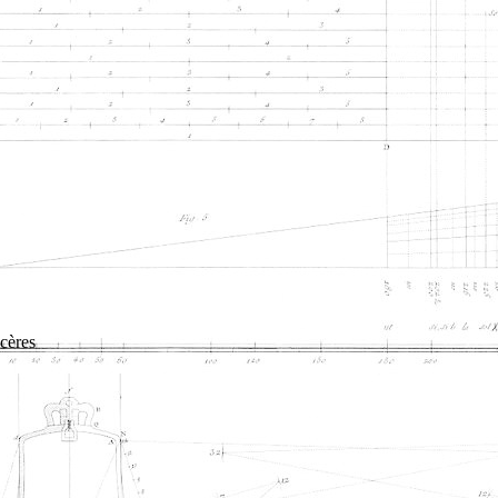
cères