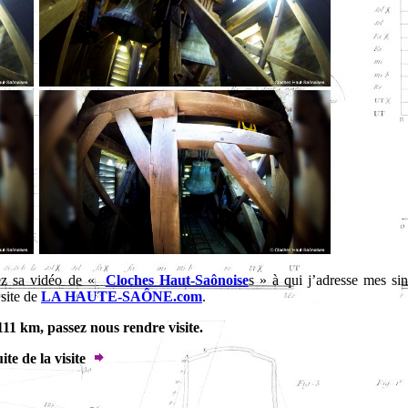
ez sa vidéo de «
Cloches Haut-Saônoise
s » à qui j’adresse mes sin
site de
LA HAUTE-SAÔNE.com
.
11 km, passez nous rendre visite.
ite de la visite