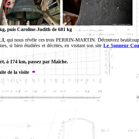
kg, puis Caroline-Judith de 681 kg
LI
, qui nous révèle ces trois PERRIN-MARTIN. Découvrez beaucoup
nes, si bien étudiées et décrites, en visitant son site
Le Sonneur Com
rt, à 174 km, passez par Maîche.
ite de la visite