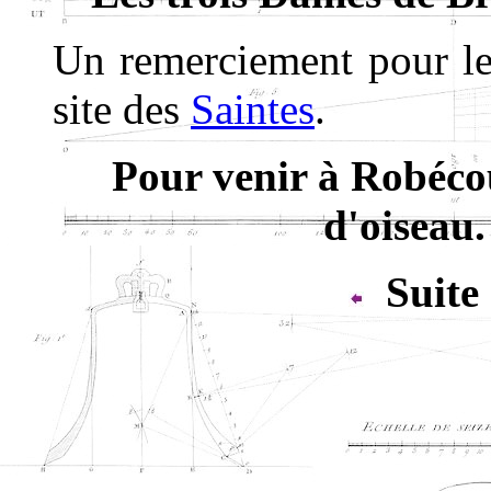
Un remerciement pour les
site des
Saintes
.
Pour venir à Robécou
d'oiseau.
Suite 