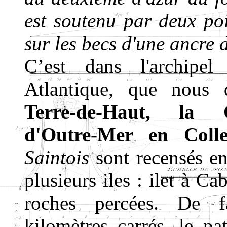
est soutenu par deux poi
sur les becs d'une ancre 
C’est dans l'archipel
Atlantique, que nous
Terre-de-Haut, la 
d'Outre-Mer en Colle
Saintois
sont recensés e
plusieurs iles : ilet à Ca
roches percées. De fa
kilomètres carrés, le pa