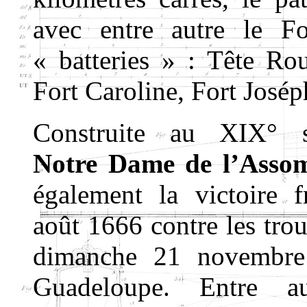
avec entre autre le Fo
« batteries » : Tête Ro
Fort Caroline, Fort Jos
Construite au XIX° 
Notre Dame de l’Asso
également la victoire 
août 1666 contre les trou
dimanche 21 novembre
Guadeloupe. Entre au