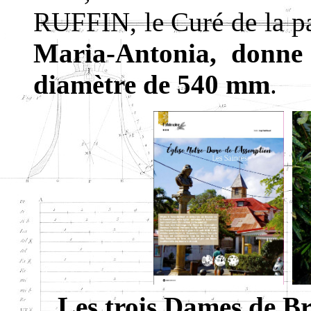
RUFFIN, le Curé de la pa
Maria-Antonia, donne
diamètre de 540 mm
.
Les trois Dames de Br