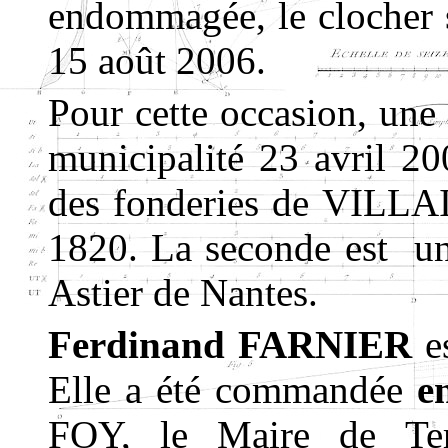
endommagée, le clocher se
15 août 2006.
Pour cette occasion, une
municipalité 23 avril 20
des fonderies de VILLAI
1820. La seconde est u
Astier de Nantes.
Ferdinand FARNIER
es
Elle a été commandée
e
FOY, le Maire de Ter