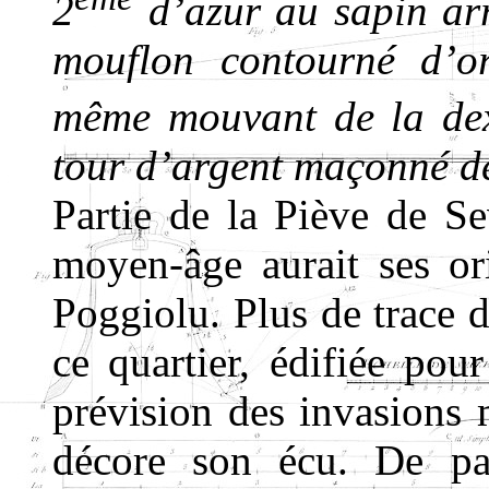
2
d’azur au sapin arr
mouflon contourné d’o
même mouvant de la dex
tour d’argent maçonné de
Partie de la Piève de Se
moyen-âge aurait ses ori
Poggiolu. Plus de trace d
ce quartier, édifiée pour
prévision des invasions 
décore son écu. De par