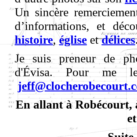
Un sincère remerciement
d’informations, et déco
histoire
,
église
et
délices
Je suis preneur de pho
d'Évisa. Pour me le
jeff@clocherobecourt.
En allant à Robécourt, 
et
Suite 