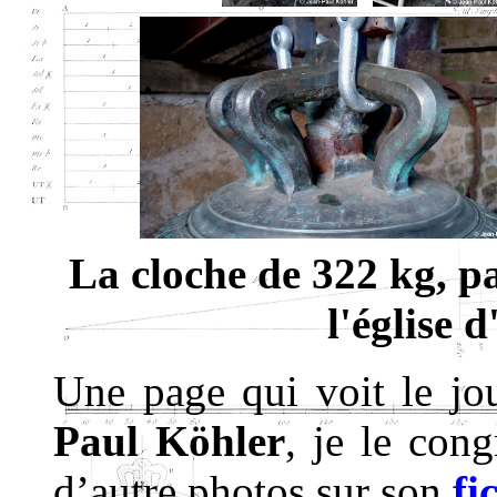
La cloche de 322 kg, p
l'église 
Une page qui voit le j
Paul Köhler
, je le con
d’autre photos sur son
fi