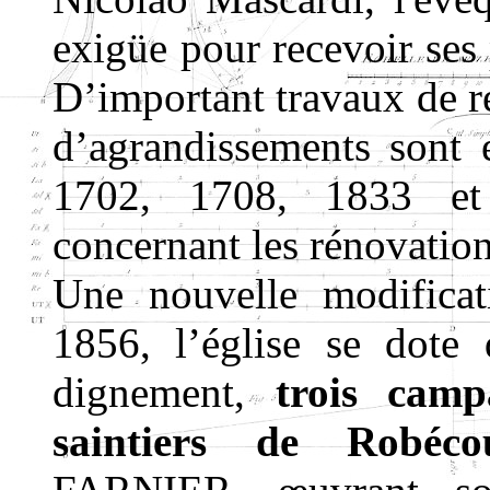
exigüe pour recevoir ses 
D’important travaux de ré
d’agrandissements sont 
1702, 1708, 1833 et
concernant les rénovation
Une nouvelle modificat
1856, l’église se dote 
dignement,
trois camp
saintiers de Robéc