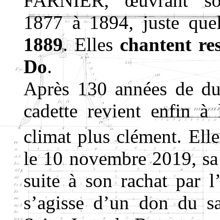
FARNIER, œuvrant so
1877 à 1894, juste que
1889
. Elles
chantent re
Do
.
Après 130 années de du
cadette revient enfin à
climat plus clément. Elle
le 10 novembre 2019, sa 
suite à son rachat par l
s’agisse d’un don du s