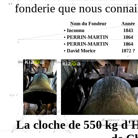
fonderie que nous connai
Nom du Fondeur
Année
• Inconnu
1843
• PERRIN-MARTIN
1864
• PERRIN-MARTIN
1864
• David Morice
1872 ?
La cloche de 550 kg d'