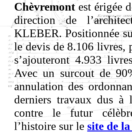
Chèvremont
est érigée 
direction de l’architec
KLEBER. Positionnée sur 
le devis de 8.106 livres,
s’ajouteront 4.933 livre
Avec un surcout de 9
annulation des ordonnan
derniers travaux dus à l
contre le futur célèb
l’histoire sur le
site de l