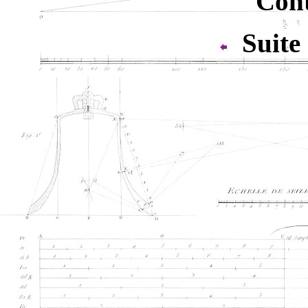
Cont
Suite 