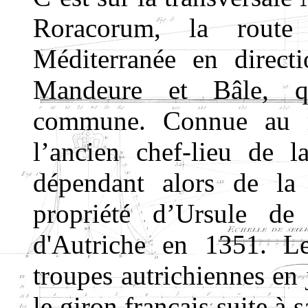
Roracorum, la route
Méditerranée en direc
Mandeure et Bâle, q
commune. Connue au m
l’ancien chef-lieu de l
dépendant alors de la 
propriété d’Ursule de
d'Autriche en 1351. Le
troupes autrichiennes en 
le giron français suite à 