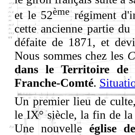
ème
et le 52
régiment d'in
cette ancienne partie du 
défaite de 1871, et dev
Nous sommes chez les
C
dans le Territoire de
Franche-Comté
.
Situati
Un premier lieu de culte,
le IX° siècle, la fin de l
Une nouvelle
église d