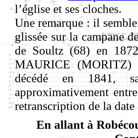
l’église et ses cloches.
Une remarque : il sembler
glissée sur la campane d
de Soultz (68) en 1872. 
MAURICE (MORITZ) Da
décédé en 1841, sa 
approximativement entre
retranscription de la date
En allant à Robécou