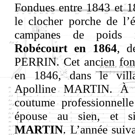
Fondues entre 1843 et 18
le clocher porche de l’é
campanes de poids i
Robécourt en 1864
, d
PERRIN. Cet ancien fonde
en 1846, dans le vill
Apolline MARTIN. À ce
coutume professionnell
épouse au sien, et 
MARTIN
. L’année suiva