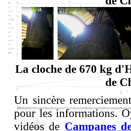
de C
La cloche de 670 kg d'
de C
Un sincère remerciemen
pour les informations. O
vidéos de
Campanes de