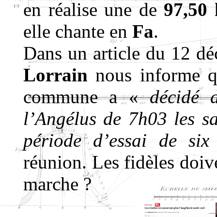
en réalise une de
97,50
elle chante en
Fa
.
Dans un article du 12 d
Lorrain
nous informe qu
commune a «
décidé 
l’Angélus de 7h03 les s
période d’essai de six
réunion. Les fidèles doive
marche ?