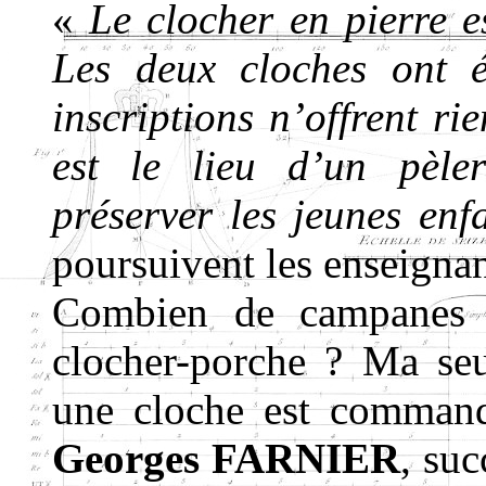
«
Le clocher en pierre es
Les deux cloches ont é
inscriptions n’offrent ri
est le lieu d’un pèl
préserver les jeunes enf
poursuivent les enseigna
Combien de campanes l
clocher-porche ? Ma seu
une cloche est command
Georges FARNIER
, su