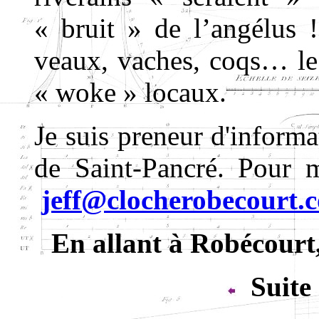
« bruit » de l’angélus !
veaux, vaches, coqs… le
« woke » locaux.
Je suis preneur d'informat
de Saint-Pancré. Pour m
jeff@clocherobecourt.
En allant à Robécourt,
Suite 