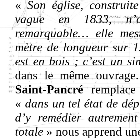
«
Son église, construit
vague en 1833, n’o
remarquable… elle mes
mètre de longueur sur 1
est en bois ; c’est un 
dans le même ouvrage
Saint-Pancré
remplace 
«
dans un tel état de dép
d’y remédier autrement
totale
» nous apprend une