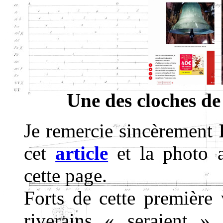
Une des cloches de 
Je remercie sincèrement
cet
article
et la photo a
cette page.
Forts de cette première 
riverains « seraient 