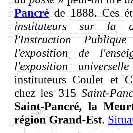
Pancré
de 1888. Ces é
instituteurs sur la
l'Instruction Publiq
l'exposition de l'ens
l'exposition universel
instituteurs Coulet et
chez les 315
Saint-Panc
Saint-Pancré, la Meurt
région Grand-Est
.
Situa